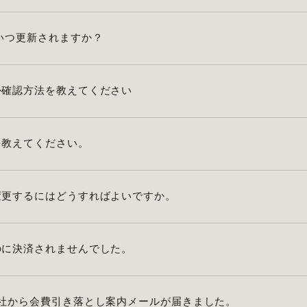
いつ更新されますか？
か確認方法を教えてください
を教えてください。
変更するにはどうすればよいですか。
のに決済されませんでした。
社から会費引き落とし案内メールが届きました。