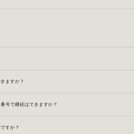
できますか？
員番号で継続はできますか？
んですか？