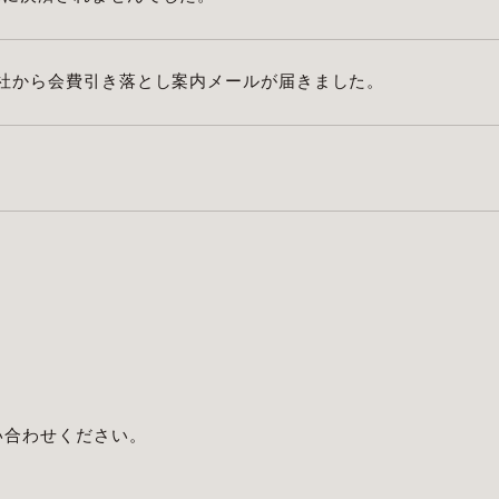
社から会費引き落とし案内メールが届きました。
い合わせください。