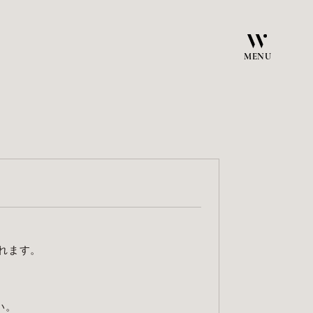
MENU
れます。
い。