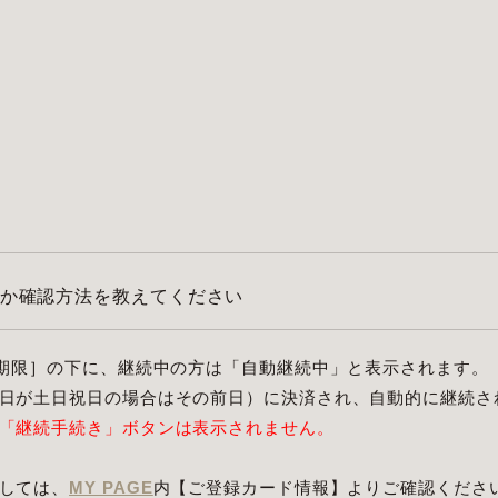
か確認方法を教えてください
期限］の下に、継続中の方は「自動継続中」と表示されます。
日が土日祝日の場合はその前日）に決済され、自動的に継続さ
「継続手続き」ボタンは表示されません。
しては、
MY PAGE
内【ご登録カード情報】よりご確認くださ