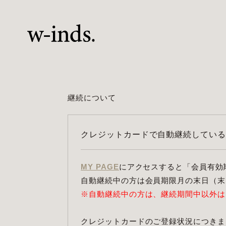
継続について
クレジットカードで自動継続している
MY PAGE
にアクセスすると「会員有効
自動継続中の方は会員期限月の末日（末
※自動継続中の方は、継続期間中以外は
クレジットカードのご登録状況につきま