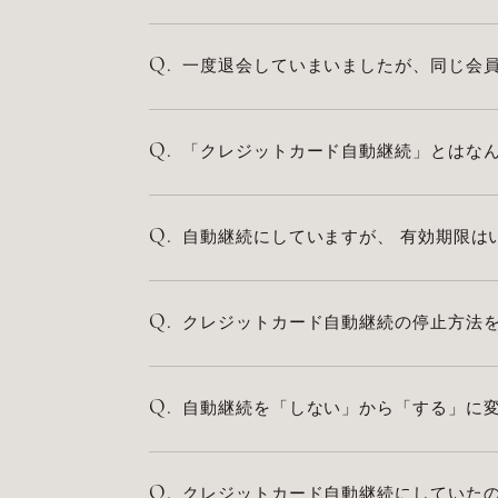
Q.
一度退会していまいましたが、同じ会
Q.
「クレジットカード自動継続」とはな
Q.
自動継続にしていますが、 有効期限は
Q.
クレジットカード自動継続の停止方法
Q.
自動継続を「しない」から「する」に
Q.
クレジットカード自動継続にしていた