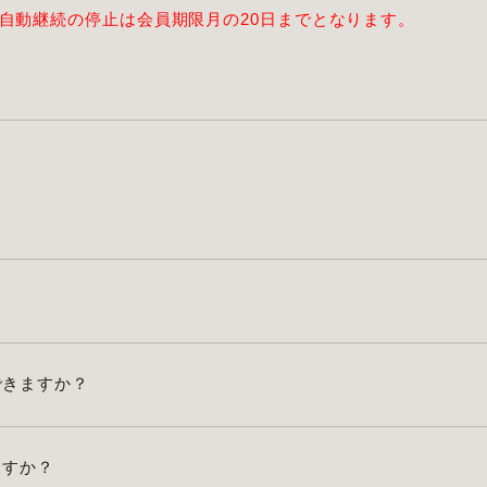
自動継続の停止は会員期限月の20日までとなります。
できますか？
ますか？