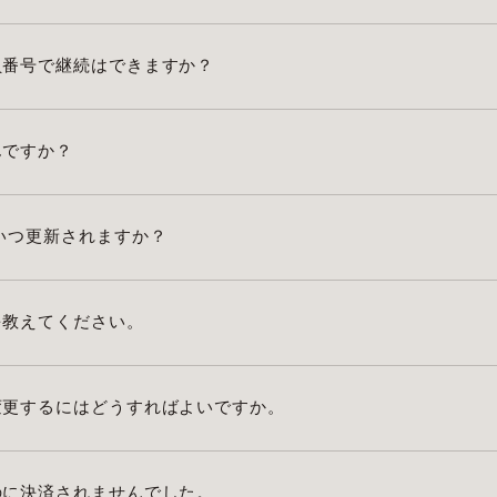
員番号で継続はできますか？
んですか？
いつ更新されますか？
を教えてください。
変更するにはどうすればよいですか。
のに決済されませんでした。