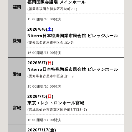
福岡国際会議場 メインホール
福岡
(福岡県福岡市博多区石城町2-1)
15:00開場/16:00開演
2026/6/6(
土
)
Niterra日本特殊陶業市民会館 ビレッジホール
愛知
(愛知県名古屋市中区金山1-5)
16:00開場/17:00開演
2026/6/7(
日
)
Niterra日本特殊陶業市民会館 ビレッジホール
愛知
(愛知県名古屋市中区金山1-5)
15:00開場/16:00開演
2026/7/5(
日
)
東京エレクトロンホール宮城
宮城
(宮城県仙台市青葉区国分町3丁目3−7)
16:00開場/17:00開演
2026/7/17(金)