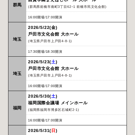
群馬
(群馬県前橋市南町3丁目62−1 前橋市民文化会館)
16:00開場/17:00開演
2026/5/22(金)
⼾⽥市⽂化会館 ⼤ホール
埼玉
(埼玉県戸田市上戸田4-8-1)
17:30開場/18:30開演
2026/5/23(
土
)
⼾⽥市⽂化会館 ⼤ホール
埼玉
(埼玉県戸田市上戸田4-8-1)
16:00開場/17:00開演
2026/5/30(
土
)
福岡国際会議場 メインホール
福岡
(福岡県福岡市博多区石城町2-1)
16:00開場/17:00開演
2026/5/31(
日
)