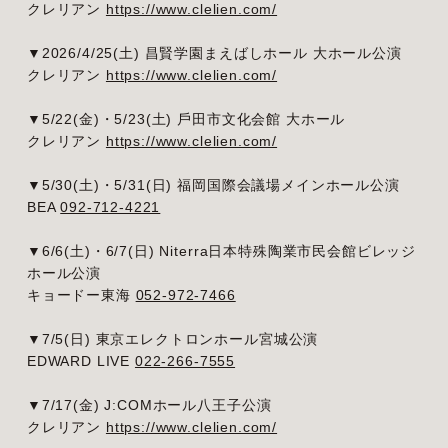
クレリアン
https://www.clelien.com/
▼2026/4/25(土) 昌賢学園まえばしホール ⼤ホール公演
クレリアン
https://www.clelien.com/
▼5/22(金)・5/23(土) ⼾⽥市⽂化会館 ⼤ホール
クレリアン
https://www.clelien.com/
▼5/30(土)・5/31(日) 福岡国際会議場メインホール公演
BEA
092-712-4221
▼6/6(土)・6/7(日) Niterra日本特殊陶業市民会館ビレッジ
ホール公演
キョードー東海
052-972-7466
▼7/5(日) 東京エレクトロンホール宮城公演
EDWARD LIVE
022-266-7555
▼7/17(金) J:COMホール八王子公演
クレリアン
https://www.clelien.com/