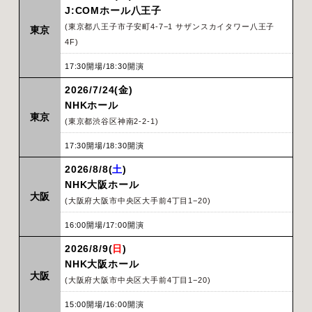
J:COMホール⼋王子
(東京都八王子市子安町4-7−1 サザンスカイタワー八王子
東京
4F)
17:30開場/18:30開演
2026/7/24(金)
NHKホール
東京
(東京都渋谷区神南2-2-1)
17:30開場/18:30開演
2026/8/8(
土
)
NHK大阪ホール
大阪
(大阪府大阪市中央区大手前4丁目1−20)
16:00開場/17:00開演
2026/8/9(
日
)
NHK大阪ホール
大阪
(大阪府大阪市中央区大手前4丁目1−20)
15:00開場/16:00開演