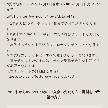
□受付期間：2025年12月17日(水)15:00～1月6日(火)23:59
まで
□詳細：
https://w-inds.jp/news/detail/449
※1申込みにつき、チケット4枚までのお申込みとなりま
す。
※3歳未満入場不可、3歳以上のお子様はチケットが必要と
なります。
※本先行のチケット申込みは、ローソンチケットとなりま
す。
※本先行のチケットは、すべて電子チケットとなります。
※電子チケットの受取には、チケプラ電子チケットアプリ
が必要となります。
《電子チケットの詳細はこちら》
https://tixplus.jp/feature/w-inds_dticket/
☆これからw-inds.dayにご入会いただく方・再開をご希
望の方☆