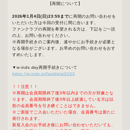
【再開について】
2026年1月4日(日)23:59まで
に再開のお問い合わせを
いただいた方は今回の受付に間に合います。
ファンクラブの再開を希望される方は、下記をご一読
の上、お問い合わせください。
※再開手続きのご案内後、速やかにお手続きが必要と
なる場合がございます。お早めのお問い合わせをおす
すめいたします。
▼w-inds.day再開手続きについて
https://w-inds.jp/faq/detail/103
！！注意！！
※再開は会員期限終了後3年以内までの方が対象とな
ります。会員期限終了後3年以上経過している方は以
前の会員番号を引き継ぐことはできません。
※ご新規でご入会いただいた場合、会員番号は新たに
発行されます。
新規入会のお手続き後にお問い合わせいただいても、