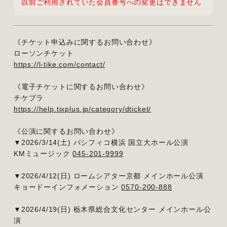
以前ご利用されていた会員番号への変更はできません
《チケット申込みに関するお問い合わせ》
ローソンチケット
https://l-tike.com/contact/
《電子チケットに関するお問い合わせ》
チケプラ
https://help.tixplus.jp/category/dticket/
《公演に関するお問い合わせ》
▼2026/3/14(土) パシフィコ横浜 国立大ホール公演
KMミュージック
045-201-9999
▼2026/4/12(日) ロームシアター京都 メインホール公演
キョードーインフォメーション
0570-200-888
▼2026/4/19(日) 栃⽊県総合⽂化センター メインホール公
演