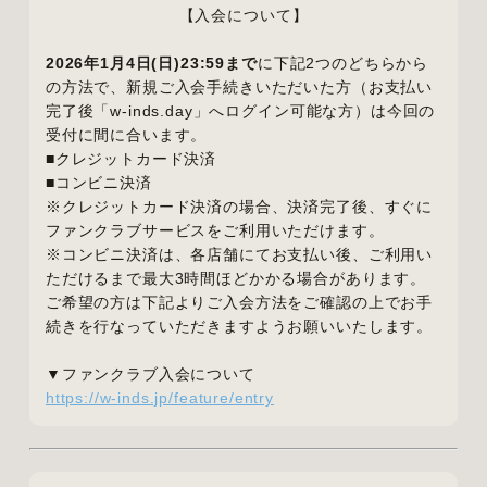
【入会について】
2026年1月4日(日)23:59まで
に下記2つのどちらから
の方法で、新規ご入会手続きいただいた方（お支払い
完了後「w-inds.day」へログイン可能な方）は今回の
受付に間に合います。
■クレジットカード決済
■コンビニ決済
※クレジットカード決済の場合、決済完了後、すぐに
ファンクラブサービスをご利用いただけます。
※コンビニ決済は、各店舗にてお支払い後、ご利用い
ただけるまで最大3時間ほどかかる場合があります。
ご希望の方は下記よりご入会方法をご確認の上でお手
続きを行なっていただきますようお願いいたします。
▼ファンクラブ入会について
https://w-inds.jp/feature/entry