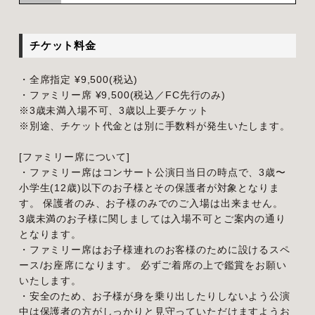
チケット料金
・全席指定 ¥9,500(税込)
・ファミリー席 ¥9,500(税込／FC先行のみ)
※3歳未満入場不可、3歳以上要チケット
※別途、チケット代金とは別に手数料が発生いたします。
[ファミリー席について]
・ファミリー席はコンサート公演日当日の時点で、3歳〜
小学生(12歳)以下のお子様とその保護者が対象となりま
す。 保護者のみ、お子様のみでのご入場は出来ません。
3歳未満のお子様に関しましては入場不可とご案内の通り
となります。
・ファミリー席はお子様連れのお客様のために設けるスペ
ース/お座席になります。 必ずご着席の上で鑑賞をお願い
いたします。
・安全のため、お子様が身を乗り出したりしないよう公演
中は保護者の方がしっかりと見守っていただけますようお