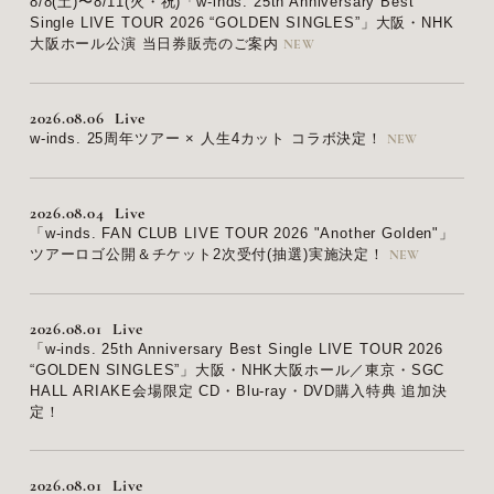
8/8(土)〜8/11(火・祝)「w-inds. 25th Anniversary Best
Single LIVE TOUR 2026 “GOLDEN SINGLES”」大阪・NHK
大阪ホール公演 当日券販売のご案内
2026.08.06
Live
w-inds. 25周年ツアー × 人生4カット コラボ決定！
2026.08.04
Live
「w-inds. FAN CLUB LIVE TOUR 2026 "Another Golden"」
ツアーロゴ公開＆チケット2次受付(抽選)実施決定！
2026.08.01
Live
「w-inds. 25th Anniversary Best Single LIVE TOUR 2026
“GOLDEN SINGLES”」大阪・NHK大阪ホール／東京・SGC
HALL ARIAKE会場限定 CD・Blu-ray・DVD購入特典 追加決
定！
2026.08.01
Live