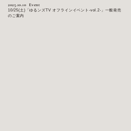
2025.10.10
Event
10/25(土)「ゆるンズTV オフラインイベント-vol.2-」一般発売
のご案内