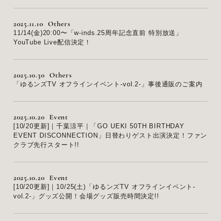
2025.11.10
Others
11/14(金)20:00〜「w-inds.25周年記念直前 特別放送」
YouTube Live配信決定！
2025.10.30
Others
「ゆるンズTV オフラインイベント-vol.2-」事後通販のご案内
2025.10.20
Event
[10/20更新]｜千葉涼平｜「GO UEKI 50TH BIRTHDAY
EVENT DISCONNECTION」日替わりゲスト出演決定！ファン
クラブ先行スタート!!
2025.10.20
Event
[10/20更新]｜10/25(土)「ゆるンズTV オフラインイベント-
vol.2-」グッズ公開！会場グッズ販売時間決定!!