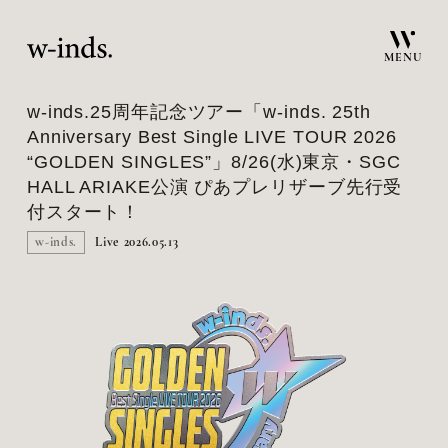
MENU
w-inds.25周年記念ツアー「w-inds. 25th
Anniversary Best Single LIVE TOUR 2026
“GOLDEN SINGLES”」8/26(水)東京・SGC
HALL ARIAKE公演 ぴあプレリザーブ先行受
付スタート！
w-inds.
Live
2026.05.13