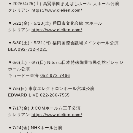
▼2026/4/25(土) 昌賢学園まえばしホール ⼤ホール公演
クレリアン
https://www.clelien.com/
▼5/22(金)・5/23(土) ⼾⽥市⽂化会館 ⼤ホール
クレリアン
https://www.clelien.com/
▼5/30(土)・5/31(日) 福岡国際会議場メインホール公演
BEA
092-712-4221
▼6/6(土)・6/7(日) Niterra日本特殊陶業市民会館ビレッジ
ホール公演
キョードー東海
052-972-7466
▼7/5(日) 東京エレクトロンホール宮城公演
EDWARD LIVE
022-266-7555
▼7/17(金) J:COMホール八王子公演
クレリアン
https://www.clelien.com/
▼7/24(金) NHKホール公演