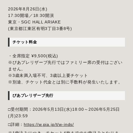
2026年8月26日(水)
17:30開場／18:30開演
東京・SGC HALL ARIAKE
(東京都江東区有明3丁目3番8号)
チケット料金
・全席指定 ¥9,500(税込)
※ぴあプレリザーブ先行ではファミリー席の受付はござい
ません。
※3歳未満入場不可、3歳以上要チケット
※別途、チケット代金とは別に手数料が発生いたします。
ぴあプレリザーブ先行
□受付期間：2026年5月13日(水)18:00～2026年5月25日
(月)23:59
□詳細：
https://w.pia.jp/t/w-inds/
※1申込みにつき、チケット4枚までのお申込みとなりま