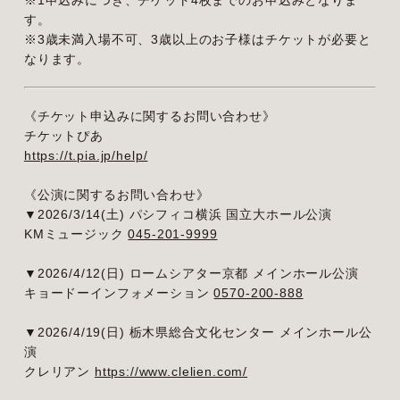
す。
※3歳未満入場不可、3歳以上のお子様はチケットが必要と
なります。
《チケット申込みに関するお問い合わせ》
チケットぴあ
https://t.pia.jp/help/
《公演に関するお問い合わせ》
▼2026/3/14(土) パシフィコ横浜 国立大ホール公演
KMミュージック
045-201-9999
▼2026/4/12(日) ロームシアター京都 メインホール公演
キョードーインフォメーション
0570-200-888
▼2026/4/19(日) 栃⽊県総合⽂化センター メインホール公
演
クレリアン
https://www.clelien.com/