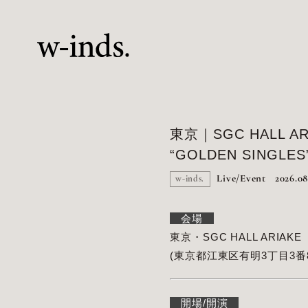
東京｜SGC HALL ARIAK
“GOLDEN SINGLES
Live/Event
2026.08
w-inds.
会場
東京・SGC HALL ARIAKE
(東京都江東区有明3丁目3番
開場/開演