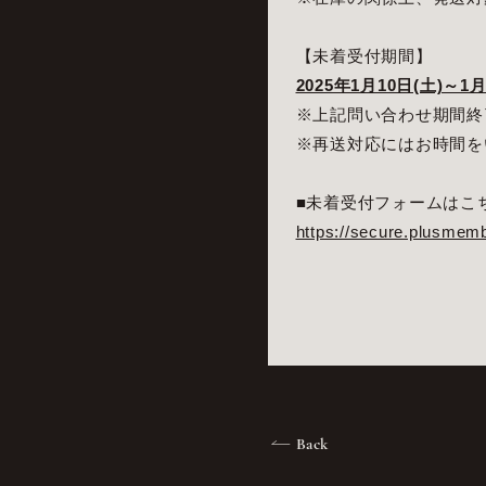
【未着受付期間】
2025年1月10日(土)～1月
※上記問い合わせ期間終
※再送対応にはお時間を
■未着受付フォームはこ
https://secure.plusmemb
Back