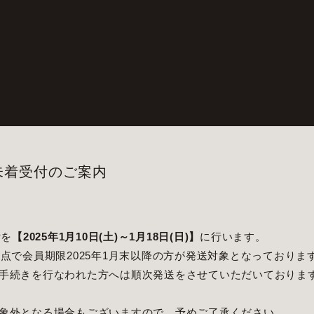
状未着受付のご案内
付を
【2025年1月10日(土)～1月18日(日)】
に行います。
木)時点で会員期限2025年1月末以降の方が発送対象となっております。
手続きを行なわれた方へは順次発送をさせていただいておりま
象外となる場合もございますので、予めご了承ください。