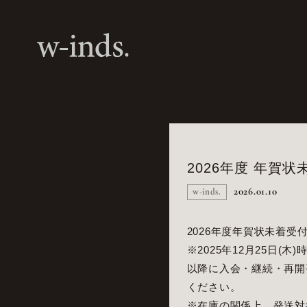
2026年度 年賀
2026.01.10
w-inds.
2026年度年賀状未着受
※2025年12月25日(
以降に入会・継続・再開
ください。
※在庫の関係上、発送対