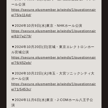
ール公演
https://secure.plusmember.jp/winds/1/questionnair
e/75/e114d/
▼2024年10月9日(水)東京・NHKホール公演
https://secure.plusmember.jp/winds/1/questionnair
e/82/7e279/
▼2024年10月20日(日)宮城・東京エレクトロンホー
ル宮城公演
https://secure.plusmember.jp/winds/1/questionnair
e/76/452eb/
▼2024年10月22日(火)埼玉・大宮ソニックシティ大
ホール公演
https://secure.plusmember.jp/winds/1/questionnair
e/71/5453c/
▼2024年11月6日(水)東京・J:COMホール八王子公
演