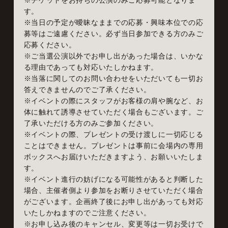
※チケットをお持ちの公演のみご応募可能となりま
す。
※当日の予定が曖昧なままでの応募・興味本位での応
募等はご遠慮ください。必ず当日参加できる方のみご
応募ください。
※ご当選公演以外でお申し出があった場合は、いかな
る理由であっても対応いたしかねます。
※当落に関してのお問い合わせをいただいても一切お
答えできませんのでご了承ください。
※イベントの際にスタッフがお客様の肩や腕など、お
体に触れて誘導させていただく場合もございます。ご
了承いただける方のみご参加ください。
※イベントの際、プレゼントの受け渡しに一切応じる
ことはできません。プレゼントは事前に会場内の専用
ボックスへお届けいただきますよう、お願いいたしま
す。
※イベント進行の妨げになる可能性があると判断した
場合、主催者側より参加をお断りさせていただく場合
がございます。企画終了後にお申し出があっても対応
いたしかねますのでご注意ください。
※お申し込み後のキャンセル、変更等は一切お受けで