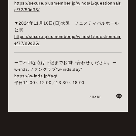
https://secure.plusmember.jp/winds/1/questionnair
e/72/50d33/
▼2024年11月10日(日)大阪・フェスティバルホール
公演
https://secure.plusmember.jp/winds/1/questionnair
e/77/d9d95/
ーご不明な点は下記までお問い合わせください。ー
w-inds.ファンクラブ“w-inds.day”
https://w-inds.jp/faq/
平日11:00～12:00／13:30～18:00
SHARE