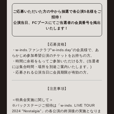
ご応募いただいた方の中から抽選で各公演5名様をご
招待！
公演当日、FCブースにてご当選者の会員番号を掲出
いたします！
【応募資格】
・w-inds.ファンクラブ“w-inds.day”の会員様で、あ
らかじめ参加希望公演のチケットをお持ちの方。
・時間に余裕をもってご参加いただける方。(当選者
には集合時間・場所を別途ご案内いたします。)
・応募される公演当日に会員期限が有効の方。
【注意事項】
＜特典会実施に関して＞
※バックステージご招待は「w-inds. LIVE TOUR
2024 "Nostalgia"」の各公演の終演後の実施となりま