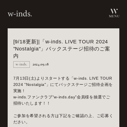
MENU
[9/18更新]|「w-inds. LIVE TOUR 2024
"Nostalgia"」バックステージ招待のご案
内
w-inds.
2024.09.18
7月13日(土)よりスタートする「w-inds. LIVE TOUR
2024 "Nostalgia"」にてバックステージご招待企画を
実施！
w-inds.ファンクラブ“w-inds.day”会員様を抽選でご
招待いたします！！
ご参加を希望される方は下記をご確認の上、ご応募く
ださい。