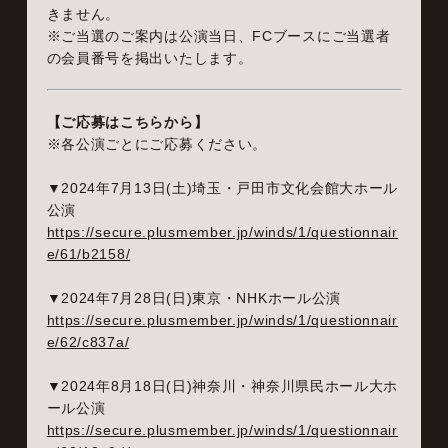
きません。
※ご当選のご案内は公演当日、FCブースにご当選者
の会員番号を掲出いたします。
【ご応募はこちらから】
※各公演ごとにご応募ください。
▼2024年7月13日(土)埼玉・戸田市文化会館大ホール
公演
https://secure.plusmember.jp/winds/1/questionnair
e/61/b2158/
▼2024年7月28日(日)東京・NHKホール公演
https://secure.plusmember.jp/winds/1/questionnair
e/62/c837a/
▼2024年8月18日(日)神奈川・神奈川県民ホール大ホ
ール公演
https://secure.plusmember.jp/winds/1/questionnair