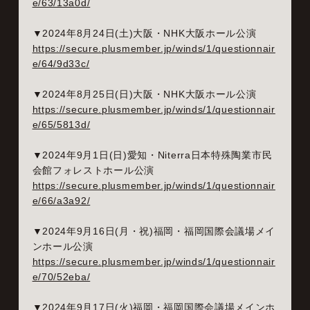
e/63/13a0d/
▼2024年8月24日(土)大阪・NHK大阪ホール公演
https://secure.plusmember.jp/winds/1/questionnair
e/64/9d33c/
▼2024年8月25日(日)大阪・NHK大阪ホール公演
https://secure.plusmember.jp/winds/1/questionnair
e/65/5813d/
▼2024年9月1日(日)愛知・Niterra日本特殊陶業市民
会館フォレストホール公演
https://secure.plusmember.jp/winds/1/questionnair
e/66/a3a92/
▼2024年9月16日(月・祝)福岡・福岡国際会議場メイ
ンホール公演
https://secure.plusmember.jp/winds/1/questionnair
e/70/52eba/
▼2024年9月17日(火)福岡・福岡国際会議場メインホ