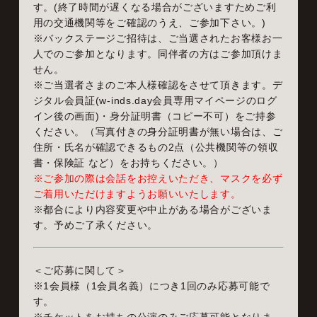
す。(終了時間が遅くなる場合がございますためご利
用の交通機関等をご確認のうえ、ご参加下さい。)
※バックステージご招待は、ご当選されたお客様お一
人でのご参加となります。同伴者の方はご参加頂けま
せん。
※ご当選者さまのご本人様確認をさせて頂きます。デ
ジタル会員証(w-inds.day会員専用マイページのログ
イン後の画面)・身分証明書（コピー不可）をご持参
ください。（写真付きの身分証明書が無い場合は、ご
住所・氏名が確認できるもの2点（公共機関等の領収
書・保険証 など）をお持ちください。）
※ご参加の際は会話をお控えいただき、マスクを必ず
ご着用いただけますようお願いいたします。
※都合により内容変更や中止がある場合がございま
す。予めご了承ください。
＜ご応募に関して＞
※1会員様（1会員名義）につき1回のみ応募可能で
す。