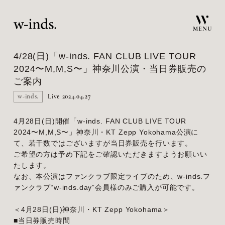
MENU
4/28(日)「w-inds. FAN CLUB LIVE TOUR
2024〜M,M,S〜」神奈川公演・当日券販売の
ご案内
w-inds.
Live
2024.04.27
4月28日(日)開催「w-inds. FAN CLUB LIVE TOUR
2024〜M,M,S〜」神奈川・KT Zepp Yokohama公演に
て、若干数ではございますが当日券販売を行います。
ご希望の方は予め下記をご確認いただきますようお願いい
たします。
なお、本公演はファンクラブ限定ライブのため、w-inds.フ
ァンクラブ“w-inds.day”会員様のみご購入が可能です。
＜4月28日(日)神奈川・KT Zepp Yokohama＞
■当日券販売時間