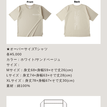
★オーバーサイズTシャツ
各¥5,000
カラー：ホワイト/サンドベージュ
サイズ：
Mサイズ：身丈68×身幅59×そで丈26(cm)
Lサイズ：身丈74×身幅63×そで丈28(cm)
XLサイズ：身丈78×身幅67×そで丈30(cm)
素材：綿100%