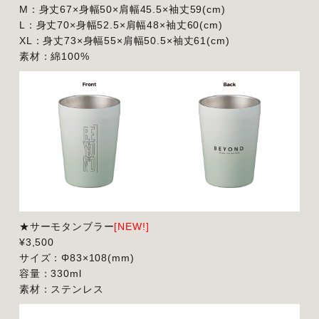
M：身丈67×身幅50×肩幅45.5×袖丈59(cm)
L：身丈70×身幅52.5×肩幅48×袖丈60(cm)
XL：身丈73×身幅55×肩幅50.5×袖丈61(cm)
素材：綿100%
★サーモタンブラー
[NEW!]
¥3,500
サイズ：Φ83×108(mm)
容量：330ml
素材：ステンレス