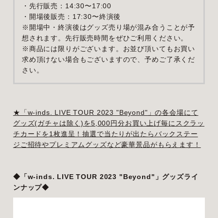
・先行販売：14:30〜17:00
・開場後販売：17:30〜終演後
※開場中・終演後はグッズ売り場が混み合うことが予
想されます。先行販売時間をぜひご利用ください。
※商品には限りがございます。お並び頂いてもお買い
求め頂けない場合もございますので、予めご了承くだ
さい。
★「w-inds. LIVE TOUR 2023 "Beyond"」の各会場にて
グッズ(ガチャは除く)を5,000円分お買い上げ毎にスクラッ
チカードを1枚進呈！抽選で当たりが出たらバックステー
ジご招待やプレミアムグッズなど豪華景品がもらえます！
◆「w-inds. LIVE TOUR 2023 "Beyond"」グッズライ
ンナップ◆