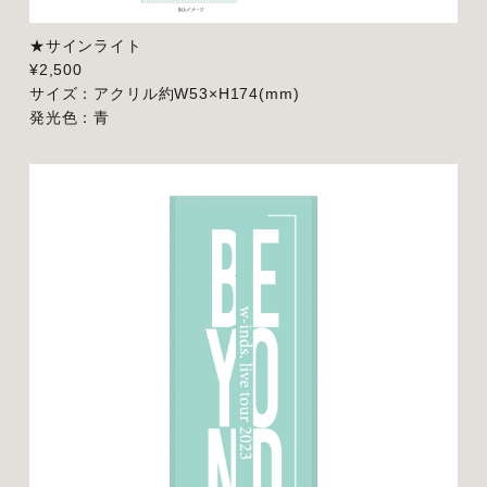
★サインライト
¥2,500
サイズ：アクリル約W53×H174(mm)
発光色：青