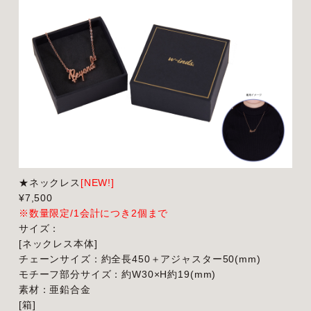
★ネックレス
[NEW!]
¥7,500
※数量限定/1会計につき2個まで
サイズ：
[ネックレス本体]
チェーンサイズ：約全長450＋アジャスター50(mm)
モチーフ部分サイズ：約W30×H約19(mm)
素材：亜鉛合金
[箱]