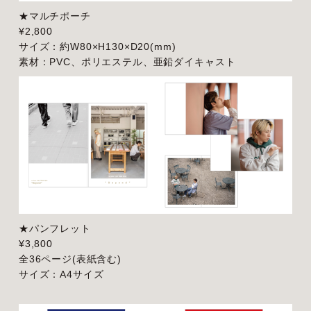
★マルチポーチ
¥2,800
サイズ：約W80×H130×D20(mm)
素材：PVC、ポリエステル、亜鉛ダイキャスト
★パンフレット
¥3,800
全36ページ(表紙含む)
サイズ：A4サイズ