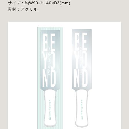
サイズ：約W90×H140×D3(mm)
素材：アクリル