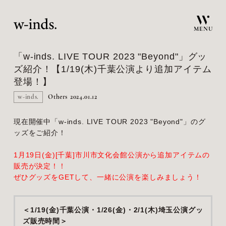
MENU
「w-inds. LIVE TOUR 2023 "Beyond"」グッ
ズ紹介！【1/19(木)千葉公演より追加アイテム
登場！】
w-inds.
Others
2024.01.12
現在開催中「w-inds. LIVE TOUR 2023 "Beyond"」のグ
ッズをご紹介！
1月19日(金)[千葉]市川市文化会館公演から追加アイテムの
販売が決定！！
ぜひグッズをGETして、一緒に公演を楽しみましょう！
＜1/19(金)千葉公演・1/26(金)・2/1(木)埼玉公演グッ
ズ販売時間＞