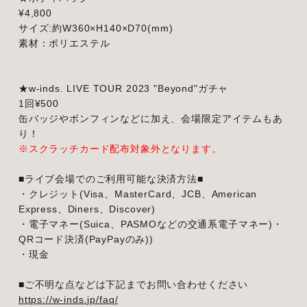
¥4,800
サイズ:約W360×H140×D70(mm)
素材：ポリエステル
★w-inds. LIVE TOUR 2023 "Beyond"ガチャ
1回¥500
缶バッジやボンフィンなどに加え、会場限定アイテムもあ
り！
※スクラッチカード配布対象外となります。
■ライブ会場でのご利用可能な決済方法■
・クレジット(Visa、MasterCard、JCB、American
Express、Diners、Discover)
・電子マネー(Suica、PASMOなどの交通系電子マネー)・
QRコード決済(PayPayのみ))
・現金
■ご不明な点などは下記までお問い合わせください
https://w-inds.jp/faq/