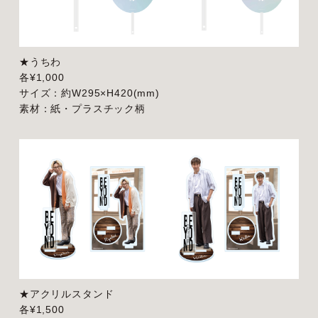
★うちわ
各¥1,000
サイズ：約W295×H420(mm)
素材：紙・プラスチック柄
★アクリルスタンド
各¥1,500