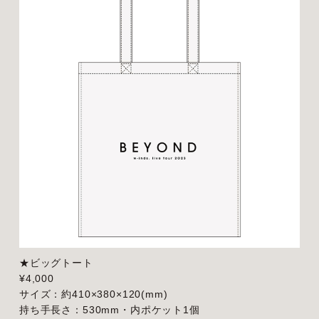
★ビッグトート
¥4,000
サイズ：約410×380×120(mm)
持ち手長さ：530mm・内ポケット1個