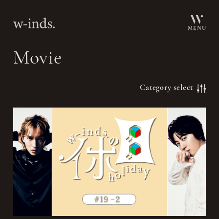
MENU
Movie
Category select