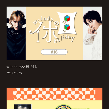
w-inds.の休日 #16
2025.03.29