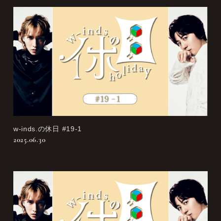
w-inds.の休日 #19-1
2025.06.30