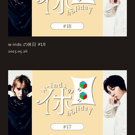
w-inds.の休日 #18
2025.05.26